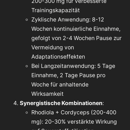
200-300 mg für verbesserte
Trainingskapazität
Zyklische Anwendung: 8-12
Wochen kontinuierliche Einnahme,
gefolgt von 2-4 Wochen Pause zur
Vermeidung von
Adaptationseffekten
Bei Langzeitanwendung: 5 Tage
Einnahme, 2 Tage Pause pro
Woche für anhaltende
Wirksamkeit
Synergistische Kombinationen
:
Rhodiola + Cordyceps (200-400
mg): 20-30% verstärkte Wirkung