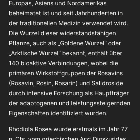
Europas, Asiens und Nordamerikas
beheimatet ist und seit Jahrhunderten in
der traditionellen Medizin verwendet wird.
Die Wurzel dieser widerstandsfähigen
Pflanze, auch als „Goldene Wurzel“ oder
„Arktische Wurzel“ bekannt, enthält über
140 bioaktive Verbindungen, wobei die
primären Wirkstoffgruppen der Rosavins
(Rosavin, Rosin, Rosarin) und Salidroside
durch intensive Forschung als Hauptträger
der adaptogenen und leistungssteigernden
Eigenschaften identifiziert wurden.
Rhodiola Rosea wurde erstmals im Jahr 77
n. Chr. vom griechischen Arzt Dioskurides