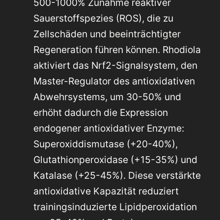
500-1000% Zunahme reaktiver
Sauerstoffspezies (ROS), die zu
Zellschäden und beeinträchtigter
Regeneration führen können. Rhodiola
aktiviert das Nrf2-Signalsystem, den
Master-Regulator des antioxidativen
Abwehrsystems, um 30-50% und
erhöht dadurch die Expression
endogener antioxidativer Enzyme:
Superoxiddismutase (+20-40%),
Glutathionperoxidase (+15-35%) und
Katalase (+25-45%). Diese verstärkte
antioxidative Kapazität reduziert
trainingsinduzierte Lipidperoxidation