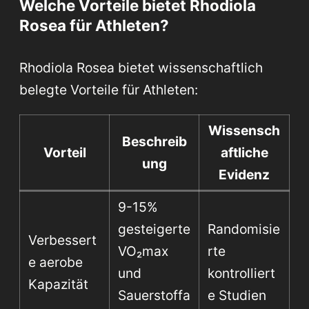
Welche Vorteile bietet Rhodiola
Rosea für Athleten?
Rhodiola Rosea bietet wissenschaftlich
belegte Vorteile für Athleten:
Wissensch
Beschreib
Vorteil
aftliche
ung
Evidenz
9-15%
gesteigerte
Randomisie
Verbessert
VO₂max
rte
e aerobe
und
kontrolliert
Kapazität
Sauerstoffa
e Studien