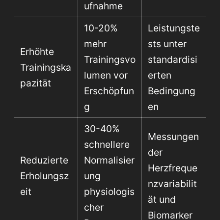
ufnahme
10-20%
Leistungste
mehr
sts unter
Erhöhte
Trainingsvo
standardisi
Trainingska
lumen vor
erten
pazität
Erschöpfun
Bedingung
g
en
30-40%
Messungen
schnellere
der
Reduzierte
Normalisier
Herzfreque
Erholungsz
ung
nzvariabilit
eit
physiologis
ät und
cher
Biomarker