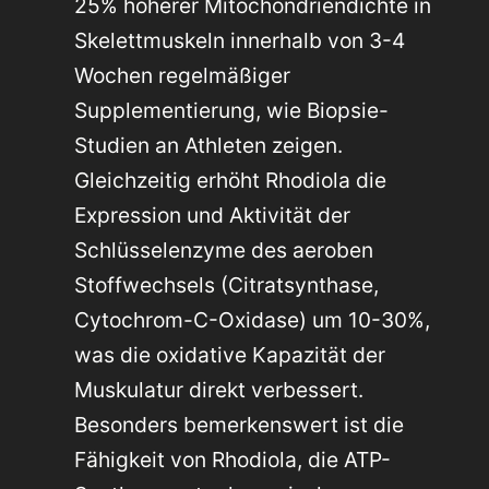
25% höherer Mitochondriendichte in
Skelettmuskeln innerhalb von 3-4
Wochen regelmäßiger
Supplementierung, wie Biopsie-
Studien an Athleten zeigen.
Gleichzeitig erhöht Rhodiola die
Expression und Aktivität der
Schlüsselenzyme des aeroben
Stoffwechsels (Citratsynthase,
Cytochrom-C-Oxidase) um 10-30%,
was die oxidative Kapazität der
Muskulatur direkt verbessert.
Besonders bemerkenswert ist die
Fähigkeit von Rhodiola, die ATP-