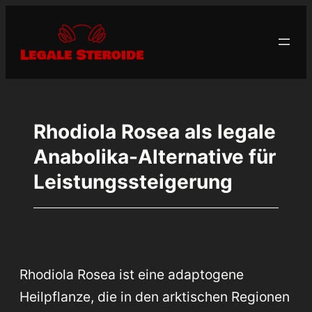
Zum
Inhalt
springen
Rhodiola Rosea als legale
Anabolika-Alternative für
Leistungssteigerung
Rhodiola Rosea ist eine adaptogene
Heilpflanze, die in den arktischen Regionen