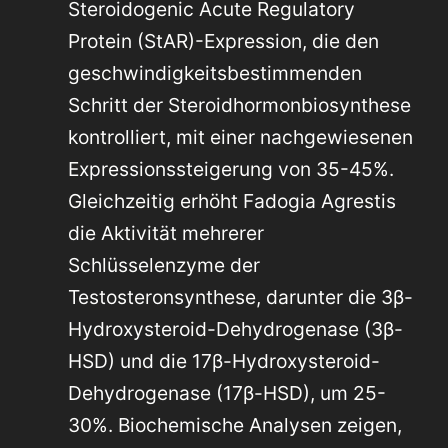
Steroidogenic Acute Regulatory
Protein (StAR)-Expression, die den
geschwindigkeitsbestimmenden
Schritt der Steroidhormonbiosynthese
kontrolliert, mit einer nachgewiesenen
Expressionssteigerung von 35-45%.
Gleichzeitig erhöht Fadogia Agrestis
die Aktivität mehrerer
Schlüsselenzyme der
Testosteronsynthese, darunter die 3β-
Hydroxysteroid-Dehydrogenase (3β-
HSD) und die 17β-Hydroxysteroid-
Dehydrogenase (17β-HSD), um 25-
30%. Biochemische Analysen zeigen,