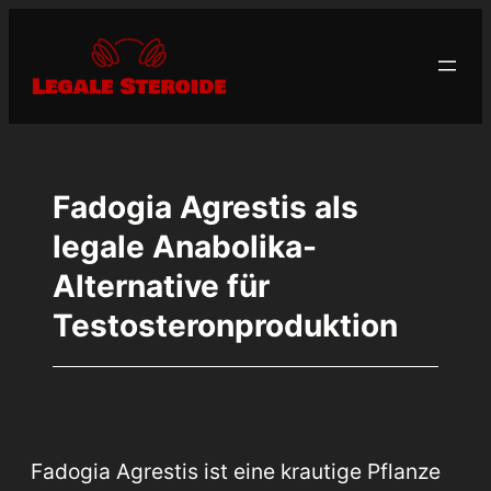
Zum
Inhalt
springen
Fadogia Agrestis als
legale Anabolika-
Alternative für
Testosteronproduktion
Fadogia Agrestis ist eine krautige Pflanze