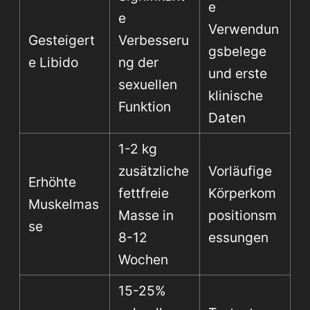
e
e
Verwendun
Gesteigert
Verbesseru
gsbelege
e Libido
ng der
und erste
sexuellen
klinische
Funktion
Daten
1-2 kg
zusätzliche
Vorläufige
Erhöhte
fettfreie
Körperkom
Muskelmas
Masse in
positionsm
se
8-12
essungen
Wochen
15-25%