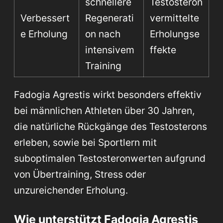
schnellere
Testosteron
Verbessert
Regenerati
vermittelte
e Erholung
on nach
Erholungse
intensivem
ffekte
Training
Fadogia Agrestis wirkt besonders effektiv
bei männlichen Athleten über 30 Jahren,
die natürliche Rückgänge des Testosterons
erleben, sowie bei Sportlern mit
suboptimalen Testosteronwerten aufgrund
von Übertraining, Stress oder
unzureichender Erholung.
Wie unterstützt Fadogia Agrestis