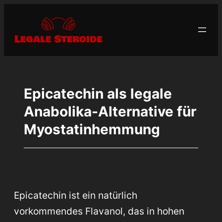
Zum
Inhalt
springen
Epicatechin als legale
Anabolika-Alternative für
Myostatinhemmung
Epicatechin ist ein natürlich
vorkommendes Flavanol, das in hohen