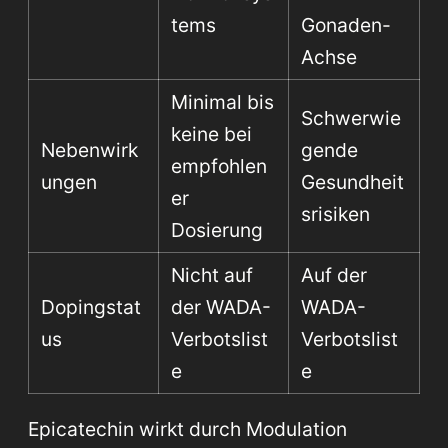
tems
Gonaden-
Achse
Minimal bis
Schwerwie
keine bei
Nebenwirk
gende
empfohlen
ungen
Gesundheit
er
srisiken
Dosierung
Nicht auf
Auf der
Dopingstat
der WADA-
WADA-
us
Verbotslist
Verbotslist
e
e
Epicatechin wirkt durch Modulation