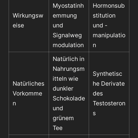
Myostatinh
Hormonsub
Wirkungsw
emmung
stitution
eise
und
und -
Signalweg
manipulatio
modulation
n
Natürlich in
Nahrungsm
Synthetisc
itteln wie
Natürliches
he Derivate
dunkler
Vorkomme
des
Schokolade
n
Testosteron
und
s
grünem
Tee