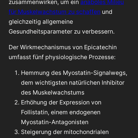
zusammenwirken, um ein
anaboles Milieu
für Muskelwachstum zu schaffen
und
gleichzeitig allgemeine
Gesundheitsparameter zu verbessern.
Der Wirkmechanismus von Epicatechin
umfasst fünf physiologische Prozesse:
Hemmung des Myostatin-Signalwegs,
dem wichtigsten natürlichen Inhibitor
des Muskelwachstums
Erhöhung der Expression von
Follistatin, einem endogenen
Myostatin-Antagonisten
Steigerung der mitochondrialen