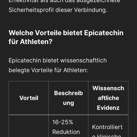
Sicherheitsprofil dieser Verbindung.
Welche Vorteile bietet Epicatechin
für Athleten?
Epicatechin bietet wissenschaftlich
belegte Vorteile für Athleten:
Wissensch
Beschreib
Vorteil
aftliche
ung
Evidenz
16-25%
Kontrolliert
Reduktion
e klinische