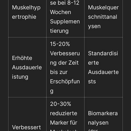
se bei 8-12
Muskelhyp
Muskelquer
Wochen
ertrophie
schnittanal
Supplemen
ysen
tierung
15-20%
Verbesseru
Standardisi
Erhöhte
ng der Zeit
erte
Ausdauerle
bis zur
Ausdauerte
istung
Erschöpfun
sts
g
20-30%
reduzierte
Biomarkera
Marker für
nalysen
Verbessert