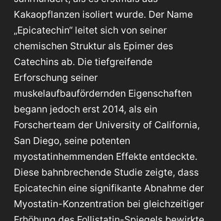
Kakaopflanzen isoliert wurde. Der Name
„Epicatechin“ leitet sich von seiner
chemischen Struktur als Epimer des
Catechins ab. Die tiefgreifende
Erforschung seiner
muskelaufbaufördernden Eigenschaften
begann jedoch erst 2014, als ein
Forscherteam der University of California,
San Diego, seine potenten
myostatinhemmenden Effekte entdeckte.
Diese bahnbrechende Studie zeigte, dass
Epicatechin eine signifikante Abnahme der
Myostatin-Konzentration bei gleichzeitiger
Erhöhung des Follistatin-Spiegels bewirkte